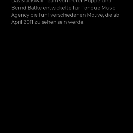
Das Slackwax Team von Peter Hoppe und
Bernd Batke entwickelte für Fondue Music
Agency die fünf verschiedenen Motive, die ab
April 2011 zu sehen sein werde.