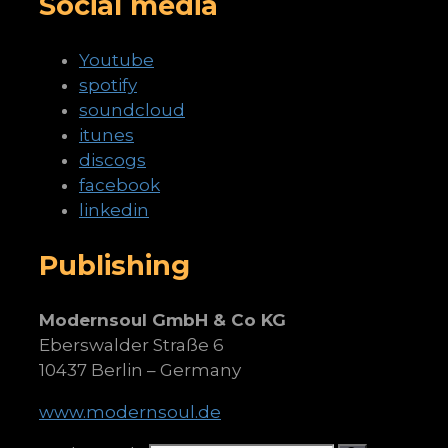
Social media
Youtube
spotify
soundcloud
itunes
discogs
facebook
linkedin
Publishing
Modernsoul GmbH & Co KG
Eberswalder Straße 6
10437 Berlin – Germany
www.modernsoul.de