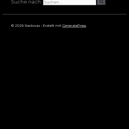
Suche nach:
© 2026 Slackwax
• Erstellt mit
GeneratePress